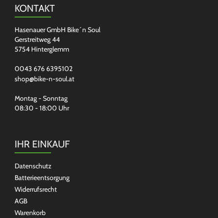
KONTAKT
Hasenauer GmbH Bike´n Soul
Gerstreitweg 44
5754 Hinterglemm
0043 676 6395102
shop@bike-n-soul.at
Montag - Sonntag
08:30 - 18:00 Uhr
IHR EINKAUF
Datenschutz
Batterieentsorgung
Widerrufsrecht
AGB
Warenkorb