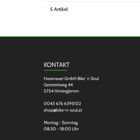
5 Artikel
KONTAKT
Hasenauer GmbH Bike´n Soul
Gerstreitweg 44
5754 Hinterglemm
0043 676 6395102
shop@bike-n-soul.at
Montag - Sonntag
08:30 - 18:00 Uhr