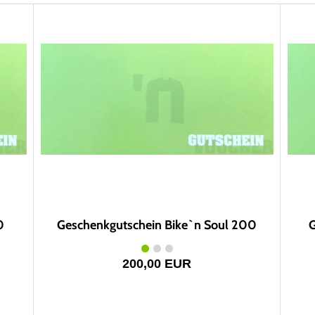
0
Geschenkgutschein Bike`n Soul 200
G
200,00 EUR