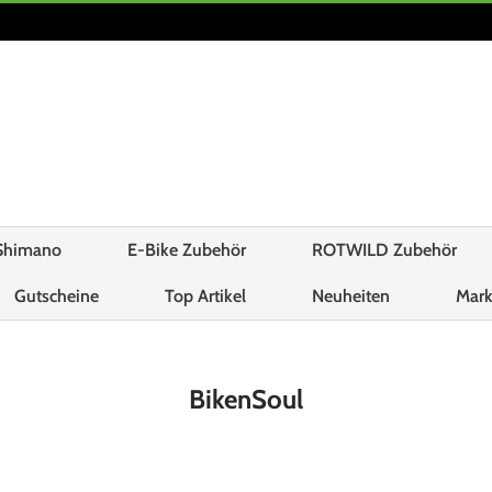
Shimano
E-Bike Zubehör
ROTWILD Zubehör
Gutscheine
Top Artikel
Neuheiten
Mar
BikenSoul