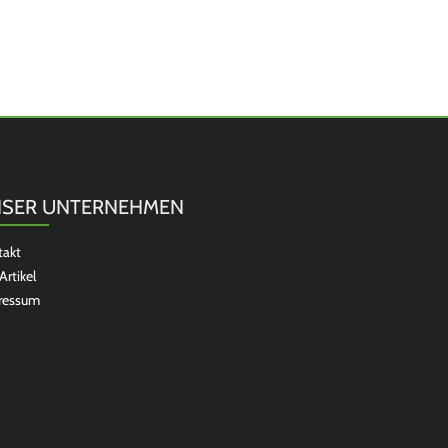
SER UNTERNEHMEN
takt
Artikel
ressum