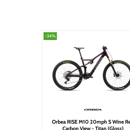
-34%
Orbea RISE M10 20mph S Wine R
Carbon View - Titan (Gloss)