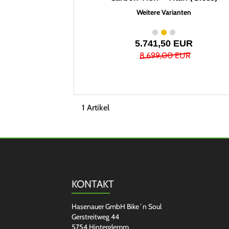
Weitere Varianten
5.741,50 EUR
8.699,00 EUR
1 Artikel
KONTAKT
Hasenauer GmbH Bike´n Soul
Gerstreitweg 44
5754 Hinterglemm