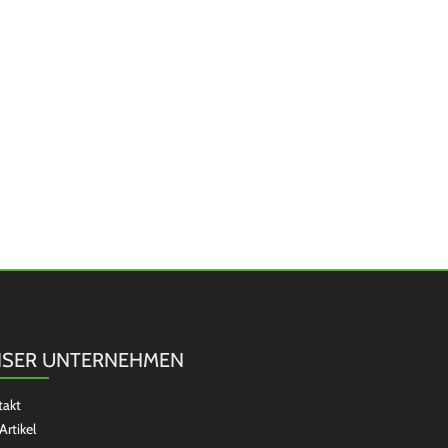
SER UNTERNEHMEN
takt
Artikel