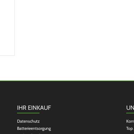
IHR EINKAUF
UN
Datenschutz
Kon
Batterieentsorgung
Top 