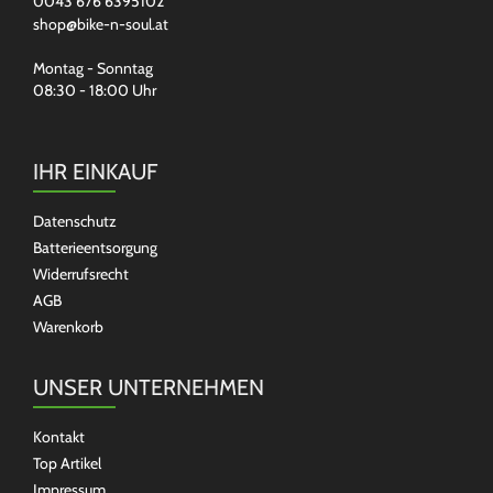
0043 676 6395102
shop@bike-n-soul.at
Montag - Sonntag
08:30 - 18:00 Uhr
IHR EINKAUF
Datenschutz
Batterieentsorgung
Widerrufsrecht
AGB
Warenkorb
UNSER UNTERNEHMEN
Kontakt
Top Artikel
Impressum