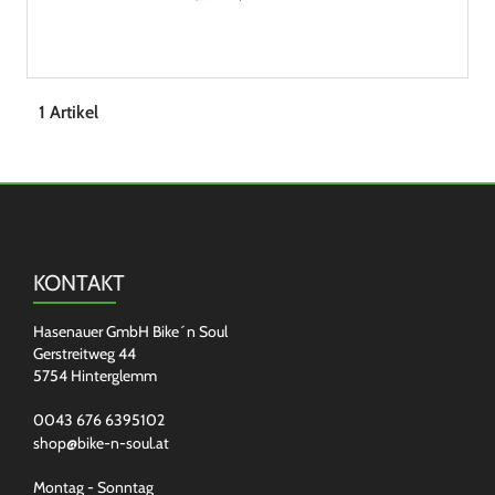
1 Artikel
KONTAKT
Hasenauer GmbH Bike´n Soul
Gerstreitweg 44
5754 Hinterglemm
0043 676 6395102
shop@bike-n-soul.at
Montag - Sonntag