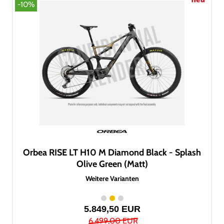
-10%
Orbea RISE LT H10 M Diamond Black - Splash
Olive Green (Matt)
Weitere Varianten
5.849,50 EUR
6.499,00 EUR