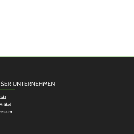
SER UNTERNEHMEN
takt
Artikel
ressum