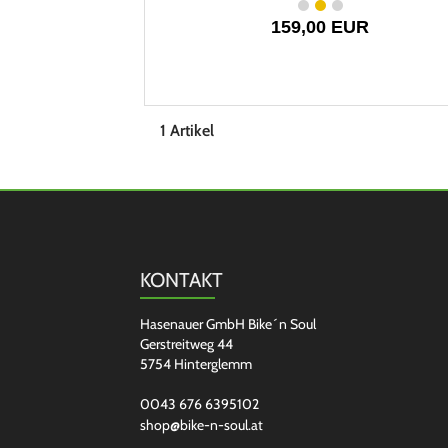
159,00 EUR
1 Artikel
KONTAKT
Hasenauer GmbH Bike´n Soul
Gerstreitweg 44
5754 Hinterglemm
0043 676 6395102
shop@bike-n-soul.at