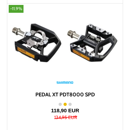
-11.9%
PEDAL XT PDT8000 SPD
118,90 EUR
134,95 EUR