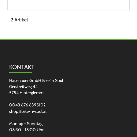
2 Artikel
KONTAKT
Hasenauer GmbH Bike´n Soul
Gerstreitweg 44
5754 Hinterglemm
0043 676 6395102
shop@bike-n-soul.at
Montag - Sonntag
08:30 - 18:00 Uhr