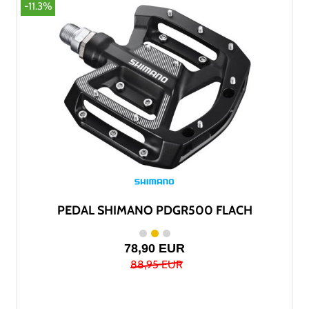
-11.3%
PEDAL SHIMANO PDGR500 FLACH
78,90 EUR
88,95 EUR