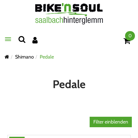
0
Toggle navigation
Shimano
Pedale
Pedale
Filter einblenden