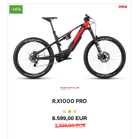
-14%
R.X1000 PRO
8.599,00 EUR
9.999,00 EUR