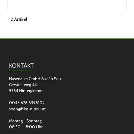
2 Artikel
KONTAKT
Hasenauer GmbH Bike´n Soul
Gerstreitweg 44
5754 Hinterglemm
0043 676 6395102
shop@bike-n-soul.at
Montag - Sonntag
08:30 - 18:00 Uhr