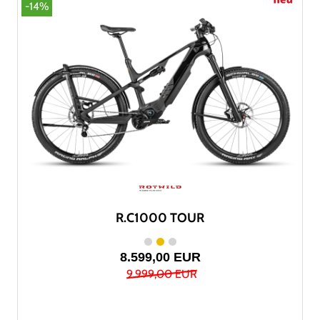
-14%
R.C1000 TOUR
8.599,00 EUR
9.999,00 EUR