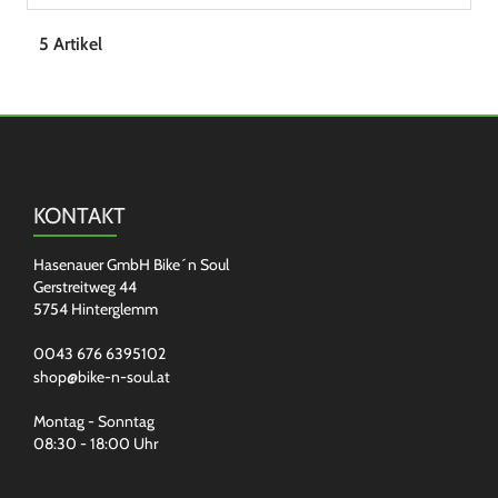
5 Artikel
KONTAKT
Hasenauer GmbH Bike´n Soul
Gerstreitweg 44
5754 Hinterglemm
0043 676 6395102
shop@bike-n-soul.at
Montag - Sonntag
08:30 - 18:00 Uhr