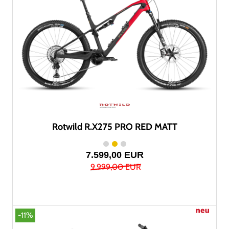
Rotwild R.X275 PRO RED MATT
7.599,00 EUR
9.999,00 EUR
-11%