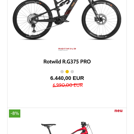
Rotwild R.G375 PRO
6.440,00 EUR
6.990,00 EUR
-8%