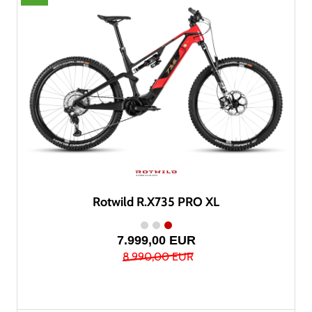
Rotwild R.X735 PRO XL
7.999,00 EUR
8.990,00 EUR