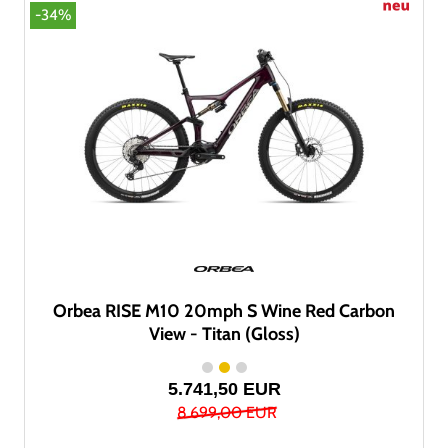
-34%
Orbea RISE M10 20mph S Wine Red Carbon
View - Titan (Gloss)
5.741,50 EUR
8.699,00 EUR