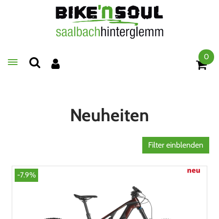
0
Toggle navigation
Neuheiten
Filter einblenden
-7.9%