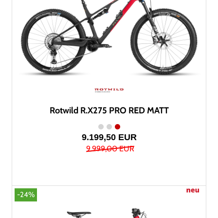
Rotwild R.X275 PRO RED MATT
9.199,50 EUR
9.999,00 EUR
-24%