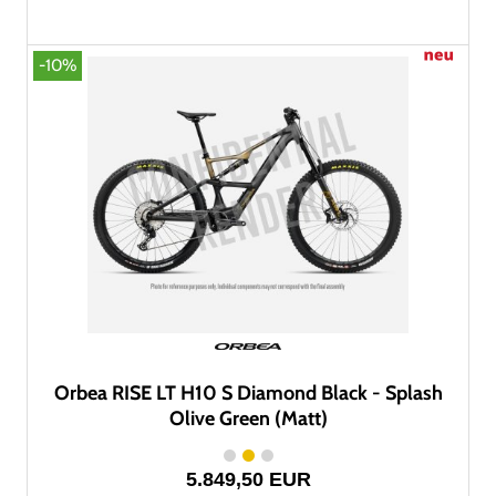
-10%
Orbea RISE LT H10 S Diamond Black - Splash
Olive Green (Matt)
5.849,50 EUR