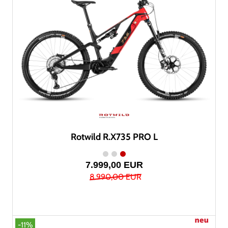
Rotwild R.X735 PRO L
7.999,00 EUR
8.990,00 EUR
-11%